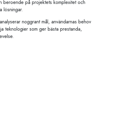
 beroende på projektets komplexitet och
a lösningar.
vi analyserar noggrant mål, användarnas behov
älja teknologier som ger bästa prestanda,
evelse.