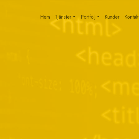
Hem
Tjänster
Portfölj
Kunder
Kontak