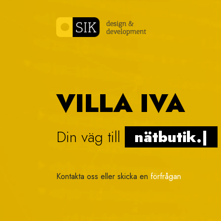
Skip to content
VILLA IVA
Din väg till
vi
|
Kontakta oss eller skicka en
förfrågan