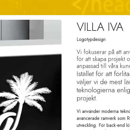
VILLA IVA
Logotypdesign
Vi fokuserar på att a
för att skapa projekt 
anpassad till våra ku
Istället för att för
väljer vi de mest 
teknologierna enlig
projekt.
Vi använder moderna tekn
avancerade ramverk som Rea
utveckling. För back-end l