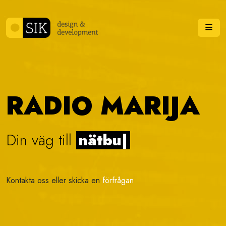
Skip to content
Me
RADIO MARIJA
Din väg till
v
|
Kontakta oss eller skicka en
förfrågan