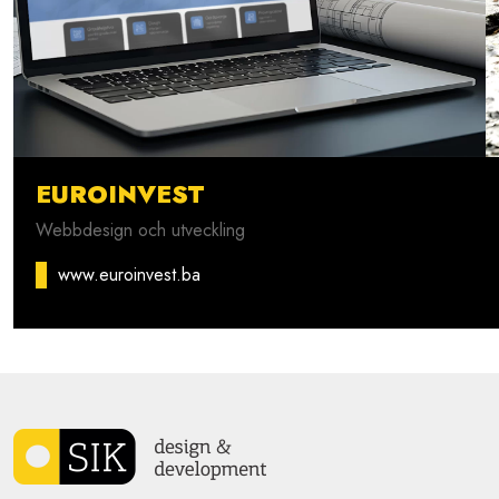
EUROINVEST
Webbdesign och utveckling
www.euroinvest.ba