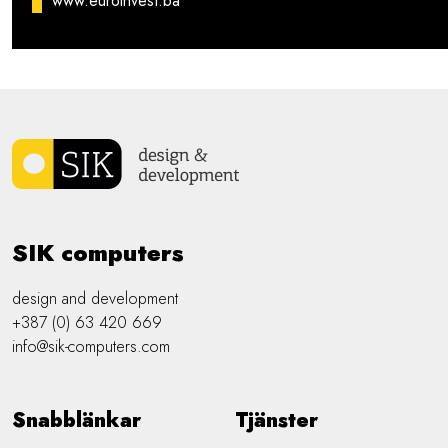
www.euroinvest.ba
SIK computers
design and development
+387 (0) 63 420 669
info@sik-computers.com
Snabblänkar
Tjänster