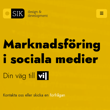
Skip to content
Me
Marknadsföring
i sociala medier
Din väg till
visu
|
Kontakta oss eller skicka en
förfrågan