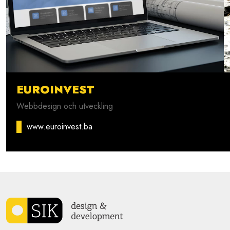
EUROINVEST
Webbdesign och utveckling
www.euroinvest.ba