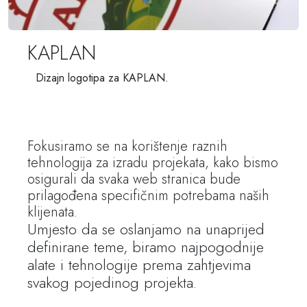
KAPLAN
Dizajn logotipa za KAPLAN.
Fokusiramo se na korištenje raznih
tehnologija za izradu projekata, kako bismo
osigurali da svaka web stranica bude
prilagođena specifičnim potrebama naših
klijenata.
Umjesto da se oslanjamo na unaprijed
definirane teme, biramo najpogodnije
alate i tehnologije prema zahtjevima
svakog pojedinog projekta.