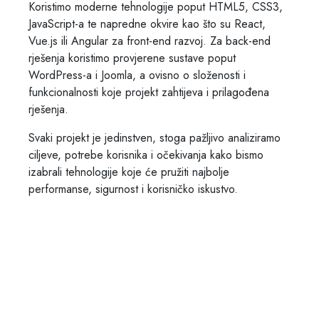
Koristimo moderne tehnologije poput HTML5, CSS3,
JavaScript-a te napredne okvire kao što su React,
Vue.js ili Angular za front-end razvoj. Za back-end
rješenja koristimo provjerene sustave poput
WordPress-a i Joomla, a ovisno o složenosti i
funkcionalnosti koje projekt zahtijeva i prilagođena
rješenja.
Svaki projekt je jedinstven, stoga pažljivo analiziramo
ciljeve, potrebe korisnika i očekivanja kako bismo
izabrali tehnologije koje će pružiti najbolje
performanse, sigurnost i korisničko iskustvo.