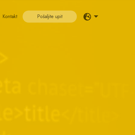
Kontakt
Pošaljite upit