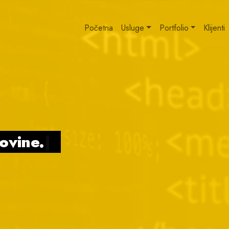
Početna
Usluge
Portfolio
Klijenti
govine.
|