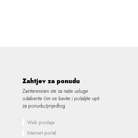
Zahtjev za ponudu
Zainteresirani ste za naše usluge
odaberite čim se bavite i pošaljite upit
za ponudu/prijedlog
Web prodaja
Internet portal