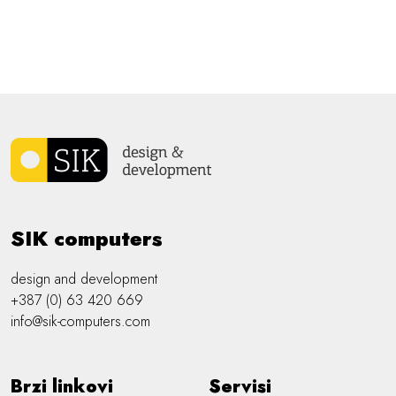
SIK computers
design and development
+387 (0) 63 420 669
info@sik-computers.com
Brzi linkovi
Servisi