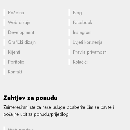
Početna
Blog
Web dizajn
Facebook
Development
Instagram
Grafički dizajn
Uvjeti korištenja
Klijenti
Pravila privatnosti
Portfolio
Kolačići
Kontakt
Zahtjev za ponudu
Zainteresirani ste za naše usluge odaberite čim se bavite i
pošaljite upit za ponudu/prijedlog
Web prodaja