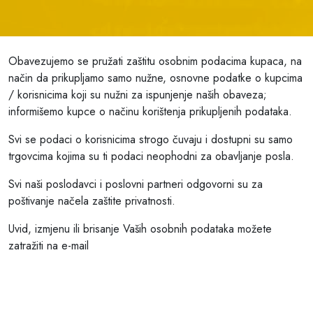
Obavezujemo se pružati zaštitu osobnim podacima kupaca, na
način da prikupljamo samo nužne, osnovne podatke o kupcima
/ korisnicima koji su nužni za ispunjenje naših obaveza;
informišemo kupce o načinu korištenja prikupljenih podataka.
Svi se podaci o korisnicima strogo čuvaju i dostupni su samo
trgovcima kojima su ti podaci neophodni za obavljanje posla.
Svi naši poslodavci i poslovni partneri odgovorni su za
poštivanje načela zaštite privatnosti.
Uvid, izmjenu ili brisanje Vaših osobnih podataka možete
zatražiti na e-mail