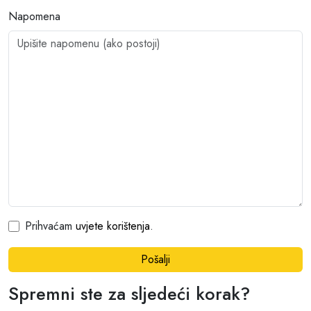
Napomena
Prihvaćam
uvjete korištenja
.
Pošalji
Spremni ste za sljedeći korak?