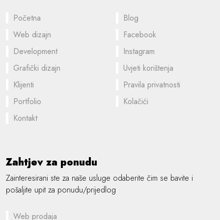
Početna
Blog
Web dizajn
Facebook
Development
Instagram
Grafički dizajn
Uvjeti korištenja
Klijenti
Pravila privatnosti
Portfolio
Kolačići
Kontakt
Zahtjev za ponudu
Zainteresirani ste za naše usluge odaberite čim se bavite i
pošaljite upit za ponudu/prijedlog
Web prodaja