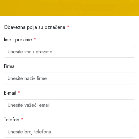
Obavezna polja su označena
*
Ime i prezime
*
Firma
E-mail
*
Telefon
*