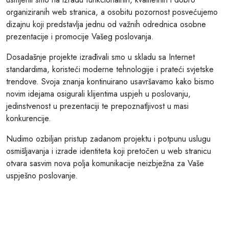
organiziranih web stranica, a osobitu pozornost posvećujemo
dizajnu koji predstavlja jednu od važnih odrednica osobne
prezentacije i promocije Vašeg poslovanja.
Dosadašnje projekte izrađivali smo u skladu sa Internet
standardima, koristeći moderne tehnologije i prateći svjetske
trendove. Svoja znanja kontinuirano usavršavamo kako bismo
novim idejama osigurali klijentima uspjeh u poslovanju,
jedinstvenost u prezentaciji te prepoznatljivost u masi
konkurencije.
Nudimo ozbiljan pristup zadanom projektu i potpunu uslugu
osmišljavanja i izrade identiteta koji pretočen u web stranicu
otvara sasvim nova polja komunikacije neizbježna za Vaše
uspješno poslovanje.