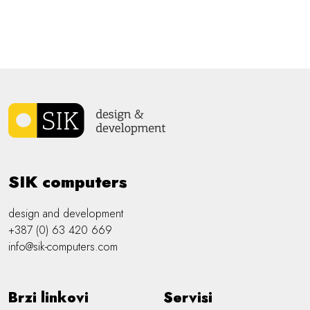
SIK computers
design and development
+387 (0) 63 420 669
info@sik-computers.com
Brzi linkovi
Servisi