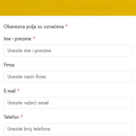
Obavezna polja su označena
*
Ime i prezime
*
Firma
E-mail
*
Telefon
*