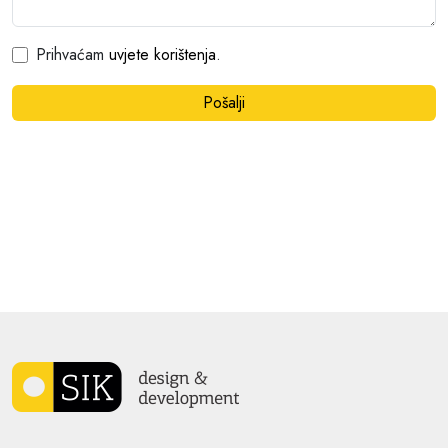
Prihvaćam
uvjete korištenja
.
Pošalji