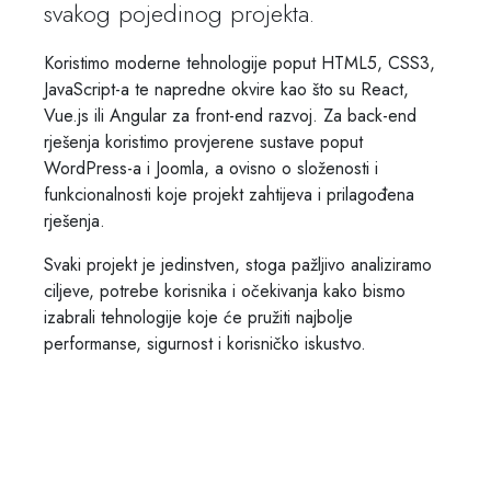
svakog pojedinog projekta.
Koristimo moderne tehnologije poput HTML5, CSS3,
JavaScript-a te napredne okvire kao što su React,
Vue.js ili Angular za front-end razvoj. Za back-end
rješenja koristimo provjerene sustave poput
WordPress-a i Joomla, a ovisno o složenosti i
funkcionalnosti koje projekt zahtijeva i prilagođena
rješenja.
Svaki projekt je jedinstven, stoga pažljivo analiziramo
ciljeve, potrebe korisnika i očekivanja kako bismo
izabrali tehnologije koje će pružiti najbolje
performanse, sigurnost i korisničko iskustvo.