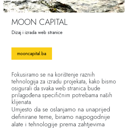
MOON CAPITAL
Dizaj i izrada web stranice
mooncapital.ba
Fokusiramo se na korištenje raznih
tehnologija za izradu projekata, kako bismo
osigurali da svaka web stranica bude
prilagođena specifičnim potrebama naših
klijenata.
Umjesto da se oslanjamo na unaprijed
definirane teme, biramo najpogodnije
alate i tehnologije prema zahtjevima