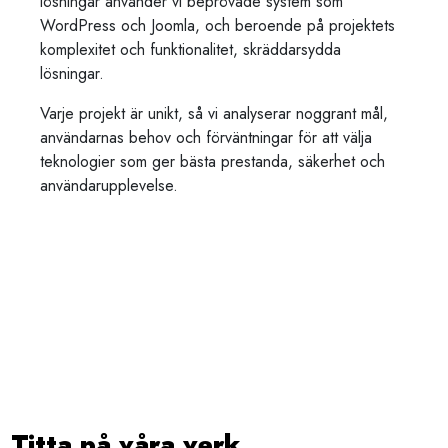
lösningar använder vi beprövade system som
WordPress och Joomla, och beroende på projektets
komplexitet och funktionalitet, skräddarsydda
lösningar.
Varje projekt är unikt, så vi analyserar noggrant mål,
användarnas behov och förväntningar för att välja
teknologier som ger bästa prestanda, säkerhet och
användarupplevelse.
Titta på våra verk