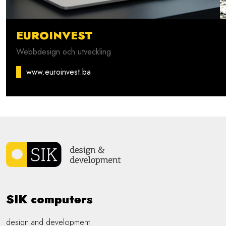
EUROINVEST
Webbdesign och utveckling
www.euroinvest.ba
SIK computers
design and development