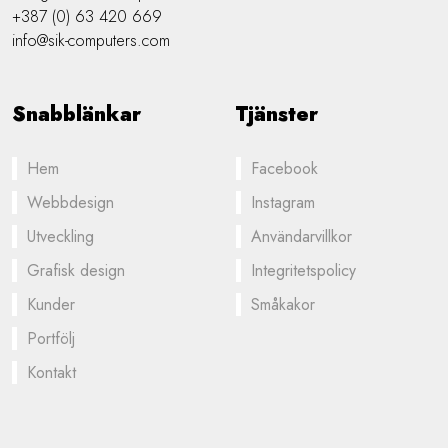
+387 (0) 63 420 669
info@sik-computers.com
Snabblänkar
Tjänster
Hem
Facebook
Webbdesign
Instagram
Utveckling
Användarvillkor
Grafisk design
Integritetspolicy
Kunder
Småkakor
Portfölj
Kontakt