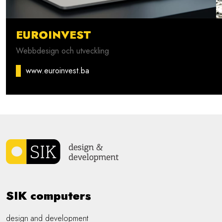
EUROINVEST
Webbdesign och utveckling
www.euroinvest.ba
SIK computers
design and development