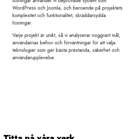
lösningar använder vi beprövade system som
WordPress och Joomla, och beroende på projektets
komplexitet och funktionalitet, skräddarsydda
lösningar.
Varje projekt är unikt, så vi analyserar noggrant mål,
användarnas behov och förväntningar för att välja
teknologier som ger bästa prestanda, säkerhet och
användarupplevelse.
Titta på våra verk