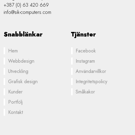
+387 (0) 63 420 669
info@sik-computers.com
Snabblänkar
Tjänster
Hem
Facebook
Webbdesign
Instagram
Utveckling
Användarvillkor
Grafisk design
Integritetspolicy
Kunder
Småkakor
Portfölj
Kontakt