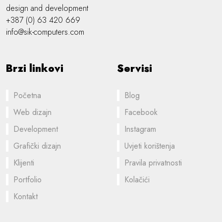
design and development
+387 (0) 63 420 669
info@sik-computers.com
Brzi linkovi
Servisi
Početna
Blog
Web dizajn
Facebook
Development
Instagram
Grafički dizajn
Uvjeti korištenja
Klijenti
Pravila privatnosti
Portfolio
Kolačići
Kontakt