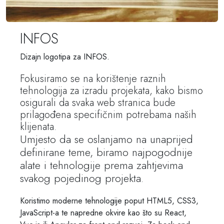
INFOS
Dizajn logotipa za INFOS.
Fokusiramo se na korištenje raznih
tehnologija za izradu projekata, kako bismo
osigurali da svaka web stranica bude
prilagođena specifičnim potrebama naših
klijenata.
Umjesto da se oslanjamo na unaprijed
definirane teme, biramo najpogodnije
alate i tehnologije prema zahtjevima
svakog pojedinog projekta.
Koristimo moderne tehnologije poput HTML5, CSS3,
JavaScript-a te napredne okvire kao što su React,