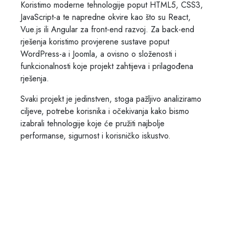
Koristimo moderne tehnologije poput HTML5, CSS3,
JavaScript-a te napredne okvire kao što su React,
Vue.js ili Angular za front-end razvoj. Za back-end
rješenja koristimo provjerene sustave poput
WordPress-a i Joomla, a ovisno o složenosti i
funkcionalnosti koje projekt zahtijeva i prilagođena
rješenja.
Svaki projekt je jedinstven, stoga pažljivo analiziramo
ciljeve, potrebe korisnika i očekivanja kako bismo
izabrali tehnologije koje će pružiti najbolje
performanse, sigurnost i korisničko iskustvo.