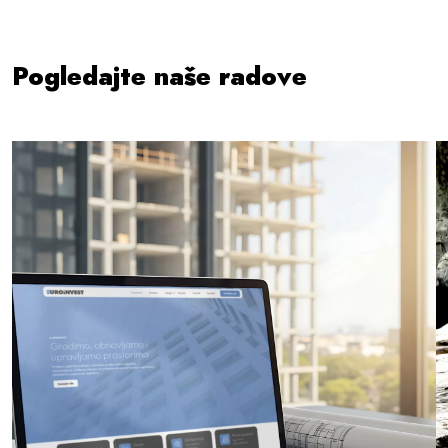
Pogledajte naše radove