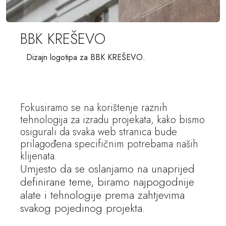
BBK KREŠEVO
Dizajn logotipa za BBK KREŠEVO.
Fokusiramo se na korištenje raznih
tehnologija za izradu projekata, kako bismo
osigurali da svaka web stranica bude
prilagođena specifičnim potrebama naših
klijenata.
Umjesto da se oslanjamo na unaprijed
definirane teme, biramo najpogodnije
alate i tehnologije prema zahtjevima
svakog pojedinog projekta.