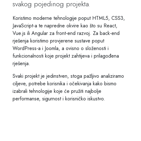
svakog pojedinog projekta.
Koristimo moderne tehnologije poput HTML5, CSS3,
JavaScript-a te napredne okvire kao što su React,
Vue.js ili Angular za front-end razvoj. Za back-end
rješenja koristimo provjerene sustave poput
WordPress-a i Joomla, a ovisno o složenosti i
funkcionalnosti koje projekt zahtijeva i prilagođena
rješenja.
Svaki projekt je jedinstven, stoga pažljivo analiziramo
ciljeve, potrebe korisnika i očekivanja kako bismo
izabrali tehnologije koje će pružiti najbolje
performanse, sigurnost i korisničko iskustvo.