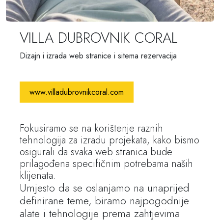
VILLA DUBROVNIK CORAL
Dizajn i izrada web stranice i sitema rezervacija
www.villadubrovnikcoral.com
Fokusiramo se na korištenje raznih
tehnologija za izradu projekata, kako bismo
osigurali da svaka web stranica bude
prilagođena specifičnim potrebama naših
klijenata.
Umjesto da se oslanjamo na unaprijed
definirane teme, biramo najpogodnije
alate i tehnologije prema zahtjevima