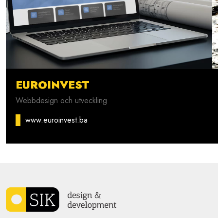
EUROINVEST
Webbdesign och utveckling
www.euroinvest.ba