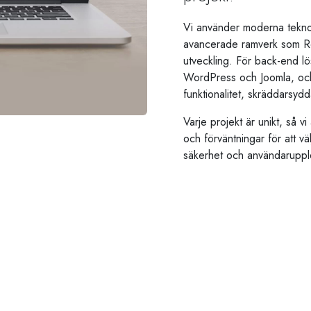
Vi använder moderna tekn
avancerade ramverk som Rea
utveckling. För back-end l
WordPress och Joomla, och
funktionalitet, skräddarsydd
Varje projekt är unikt, så 
och förväntningar för att v
säkerhet och användaruppl