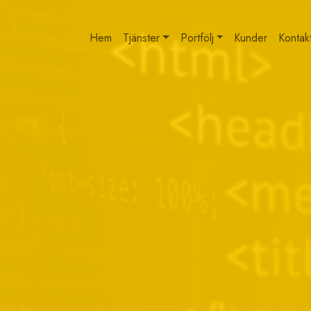
Hem
Tjänster
Portfölj
Kunder
Kontak