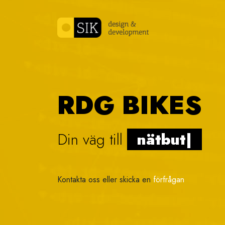
Skip to content
RDG BIKES
Din väg till
vis
|
Kontakta oss eller skicka en
förfrågan