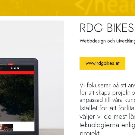
RDG BIKES
Webbdesign och utvecklin
www.rdgbikes.at
Vi fokuserar på att a
för att skapa projekt 
anpassad till våra ku
Istället för att för
väljer vi de mest 
teknologierna enlig
projekt.