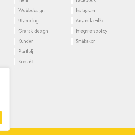
Hem
Facebook
Webbdesign
Instagram
Utveckling
Användarvillkor
Grafisk design
Integritetspolicy
Kunder
Småkakor
Portfölj
Kontakt