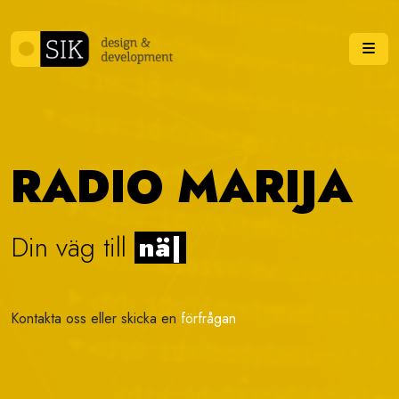
Skip to content
Me
RADIO MARIJA
Din väg till
vis
|
Kontakta oss eller skicka en
förfrågan