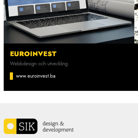
EUROINVEST
Webbdesign och utveckling
www.euroinvest.ba