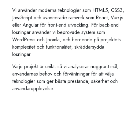
Vi använder moderna teknologier som HTML5, CSS3,
JavaScript och avancerade ramverk som React, Vue.js
eller Angular för front-end utveckling. För back-end
lösningar använder vi beprövade system som
WordPress och Joomla, och beroende på projektets
komplexitet och funktionalitet, skräddarsydda
lösningar.
Varje projekt är unikt, så vi analyserar noggrant mål,
användarnas behov och förväntningar för att välja
teknologier som ger bästa prestanda, säkerhet och
användarupplevelse.