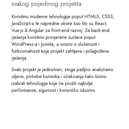
svakog pojedinog projekta.
Koristimo moderne tehnologije poput HTML5, CSS3,
JavaScript-a te napredne okvire kao što su React,
Vue.js ili Angular za front-end razvoj. Za back-end
rješenja koristimo provjerene sustave poput
WordPress-a i Joomla, a ovisno o složenosti i
funkcionalnosti koje projekt zahtijeva i prilagođena
rješenja.
Svaki projekt je jedinstven, stoga pažljivo analiziramo
ciljeve, potrebe korisnika i očekivanja kako bismo
izabrali tehnologije koje će pružiti najbolje
performanse, sigurnost i korisničko iskustvo.