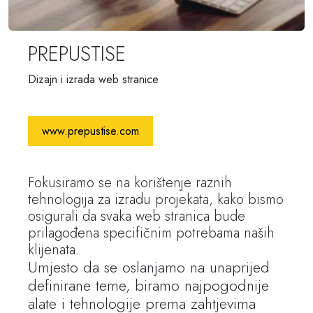
PREPUSTISE
Dizajn i izrada web stranice
www.prepustise.com
Fokusiramo se na korištenje raznih
tehnologija za izradu projekata, kako bismo
osigurali da svaka web stranica bude
prilagođena specifičnim potrebama naših
klijenata.
Umjesto da se oslanjamo na unaprijed
definirane teme, biramo najpogodnije
alate i tehnologije prema zahtjevima