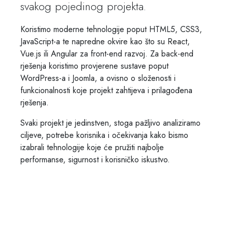
svakog pojedinog projekta.
Koristimo moderne tehnologije poput HTML5, CSS3,
JavaScript-a te napredne okvire kao što su React,
Vue.js ili Angular za front-end razvoj. Za back-end
rješenja koristimo provjerene sustave poput
WordPress-a i Joomla, a ovisno o složenosti i
funkcionalnosti koje projekt zahtijeva i prilagođena
rješenja.
Svaki projekt je jedinstven, stoga pažljivo analiziramo
ciljeve, potrebe korisnika i očekivanja kako bismo
izabrali tehnologije koje će pružiti najbolje
performanse, sigurnost i korisničko iskustvo.