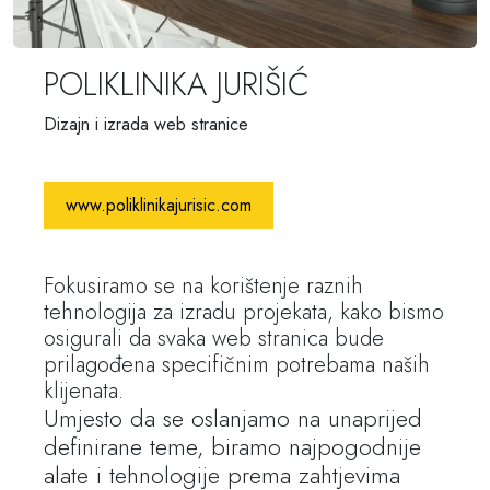
POLIKLINIKA JURIŠIĆ
Dizajn i izrada web stranice
www.poliklinikajurisic.com
Fokusiramo se na korištenje raznih
tehnologija za izradu projekata, kako bismo
osigurali da svaka web stranica bude
prilagođena specifičnim potrebama naših
klijenata.
Umjesto da se oslanjamo na unaprijed
definirane teme, biramo najpogodnije
alate i tehnologije prema zahtjevima