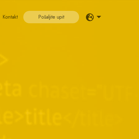
Kontakt
Pošaljite upit