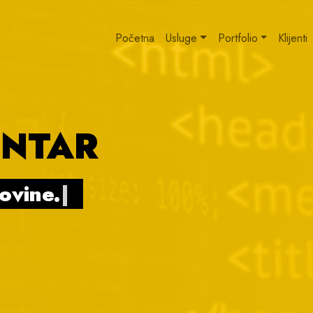
Početna
Usluge
Portfolio
Klijenti
ENTAR
govine.
|