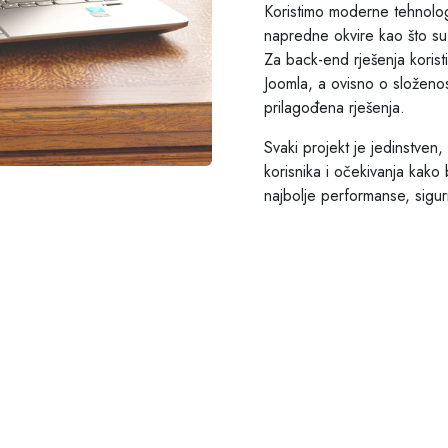
Koristimo moderne tehnolo
napredne okvire kao što su 
Za back-end rješenja koris
Joomla, a ovisno o složenost
prilagođena rješenja.
Svaki projekt je jedinstven,
korisnika i očekivanja kako 
najbolje performanse, sigurn