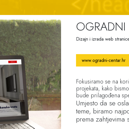
OGRADNI 
Dizajn i izrada web stranic
www.ogradni-centar.hr
Fokusiramo se na kori
projekata, kako bismo
bude prilagođena spe
Umjesto da se osla
teme, biramo najpo
prema zahtjevima 