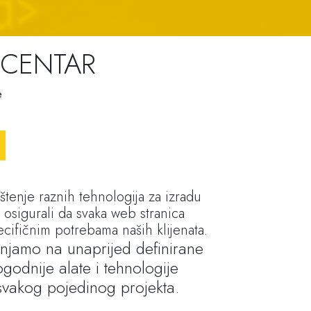
CENTAR
e
štenje raznih tehnologija za izradu
 osigurali da svaka web stranica
cifičnim potrebama naših klijenata.
njamo na unaprijed definirane
godnije alate i tehnologije
svakog pojedinog projekta.