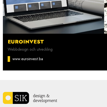
EUROINVEST
Webbdesign och utveckling
www.euroinvest.ba