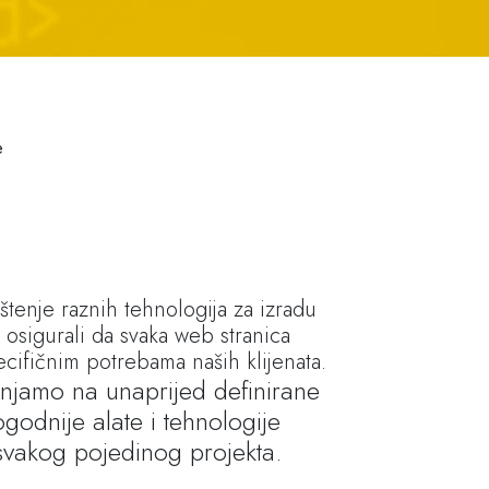
e
štenje raznih tehnologija za izradu
 osigurali da svaka web stranica
cifičnim potrebama naših klijenata.
njamo na unaprijed definirane
godnije alate i tehnologije
svakog pojedinog projekta.