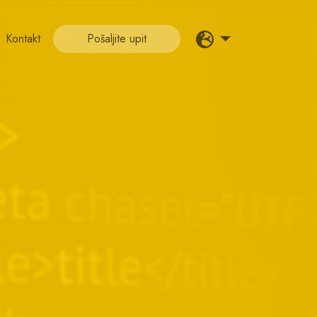
Kontakt
Pošaljite upit