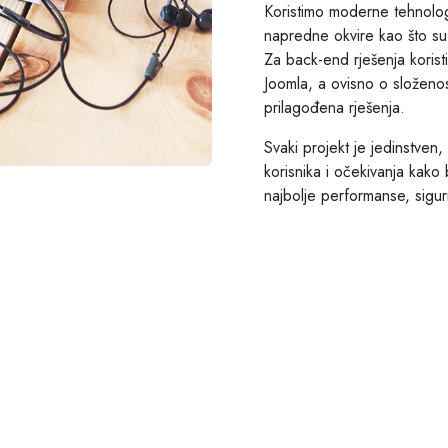
Koristimo moderne tehnolo
napredne okvire kao što su 
Za back-end rješenja koris
Joomla, a ovisno o složenost
prilagođena rješenja.
Svaki projekt je jedinstven,
korisnika i očekivanja kako 
najbolje performanse, sigurn