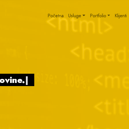
Početna
Usluge
Portfolio
Klijenti
govine.
|