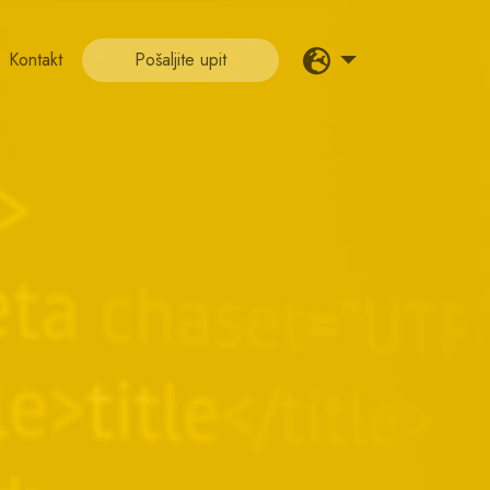
Kontakt
Pošaljite upit