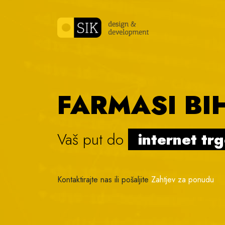
Skip to content
FARMASI BI
Vaš put do
internet tr
Kontaktirajte nas ili pošaljite
Zahtjev za ponudu