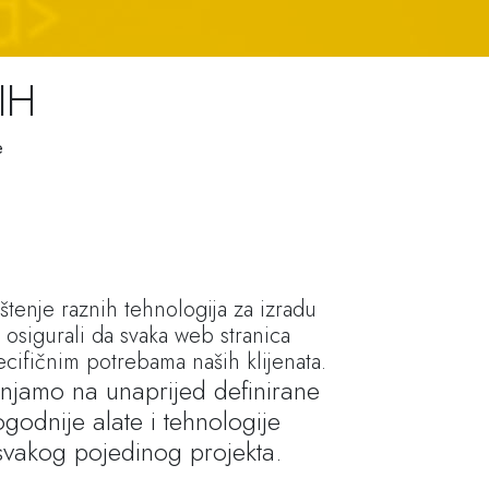
IH
e
štenje raznih tehnologija za izradu
 osigurali da svaka web stranica
cifičnim potrebama naših klijenata.
njamo na unaprijed definirane
godnije alate i tehnologije
svakog pojedinog projekta.