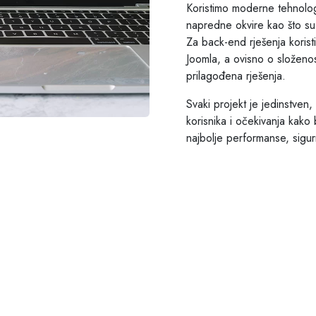
Koristimo moderne tehnolo
napredne okvire kao što su 
Za back-end rješenja koris
Joomla, a ovisno o složenost
prilagođena rješenja.
Svaki projekt je jedinstven,
korisnika i očekivanja kako 
najbolje performanse, sigurn