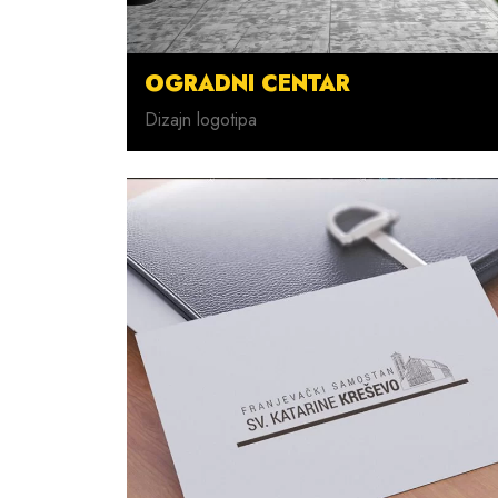
OGRADNI CENTAR
Dizajn logotipa