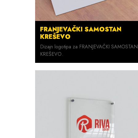
FRANJEVAČKI SAMOSTAN
KREŠEVO
Dizajn logotipa za FRANJEVAČKI SAMOSTAN
KREŠEVO.