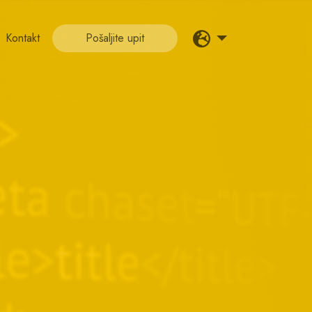
Kontakt
Pošaljite upit