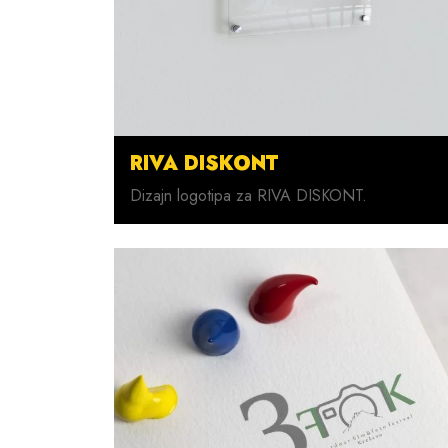
RIVA DISKONT
Dizajn logotipa za RIVA DISKONT.