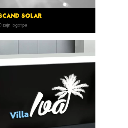
SCAND SOLAR
Dizajn logotipa