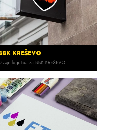
BBK KREŠEVO
Dizajn logotipa za BBK KREŠEVO.