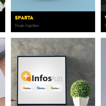
SPARTA
Dizajn logotipa