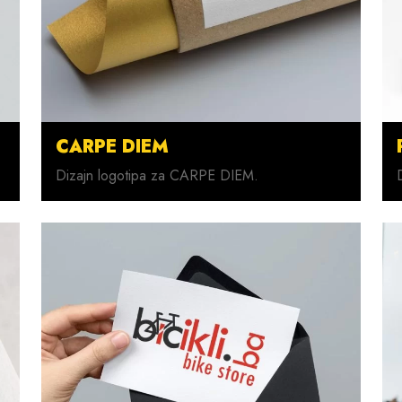
CARPE DIEM
Dizajn logotipa za CARPE DIEM.