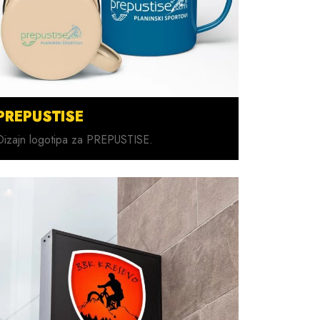
PREPUSTISE
Dizajn logotipa za PREPUSTISE.