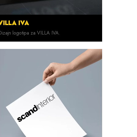
VILLA IVA
Dizajn logotipa za VILLA IVA.