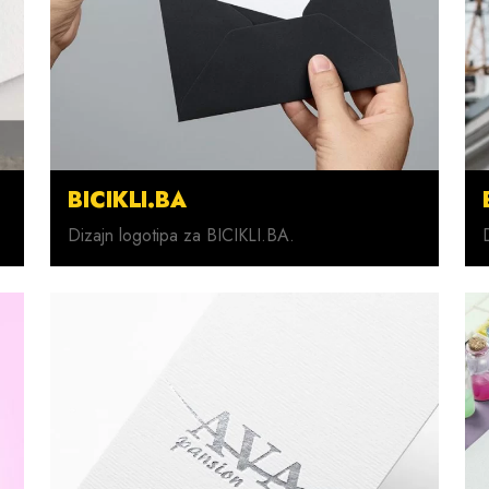
BICIKLI.BA
Dizajn logotipa za BICIKLI.BA.