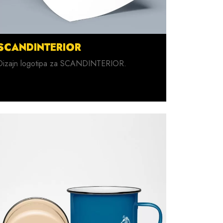
SCANDINTERIOR
Dizajn logotipa za SCANDINTERIOR.