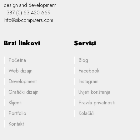
design and development
+387 (0) 63 420 669
info@sik-computers.com
Brzi linkovi
Servisi
Početna
Blog
Web dizajn
Facebook
Development
Instagram
Grafički dizajn
Uvjeti korištenja
Klijenti
Pravila privatnosti
Portfolio
Kolačići
Kontakt