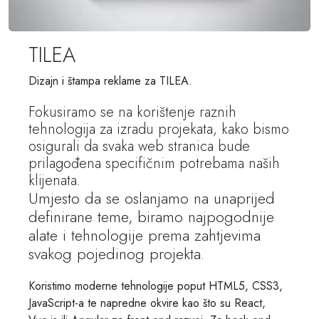
TILEA
Dizajn i štampa reklame za TILEA.
Fokusiramo se na korištenje raznih
tehnologija za izradu projekata, kako bismo
osigurali da svaka web stranica bude
prilagođena specifičnim potrebama naših
klijenata.
Umjesto da se oslanjamo na unaprijed
definirane teme, biramo najpogodnije
alate i tehnologije prema zahtjevima
svakog pojedinog projekta.
Koristimo moderne tehnologije poput HTML5, CSS3,
JavaScript-a te napredne okvire kao što su React,