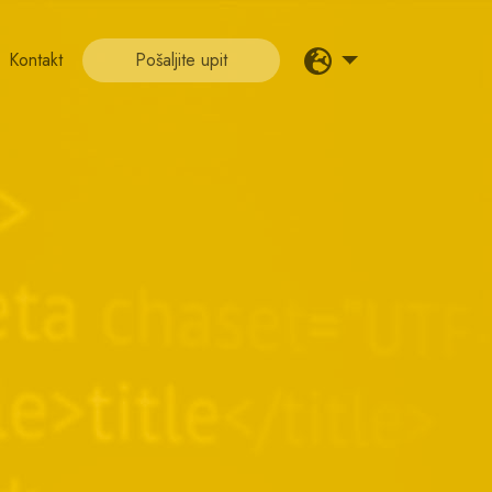
Kontakt
Pošaljite upit