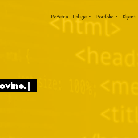
Početna
Usluge
Portfolio
Klijenti
govine.
|