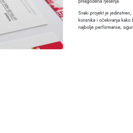
prilagođena rješenja.
Svaki projekt je jedinstven,
korisnika i očekivanja kako 
najbolje performanse, sigurn