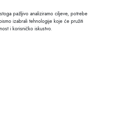
 stoga pažljivo analiziramo ciljeve, potrebe
bismo izabrali tehnologije koje će pružiti
ost i korisničko iskustvo.