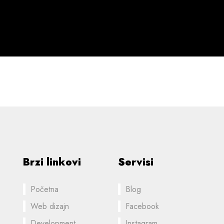
Brzi linkovi
Servisi
Početna
Blog
Web dizajn
Facebook
Development
Instagram