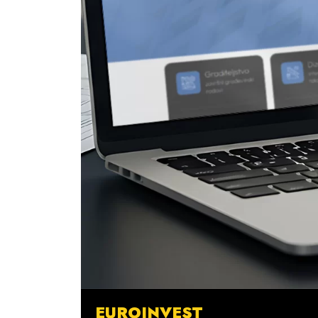
EUROINVEST