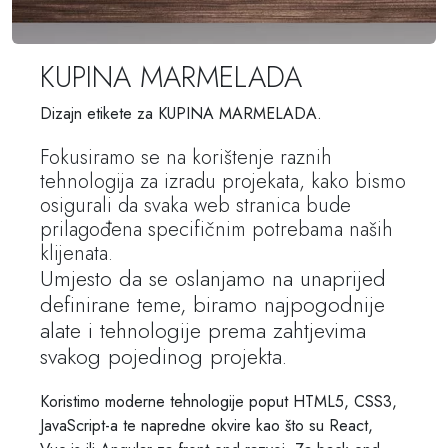
KUPINA MARMELADA
Dizajn etikete za KUPINA MARMELADA.
Fokusiramo se na korištenje raznih
tehnologija za izradu projekata, kako bismo
osigurali da svaka web stranica bude
prilagođena specifičnim potrebama naših
klijenata.
Umjesto da se oslanjamo na unaprijed
definirane teme, biramo najpogodnije
alate i tehnologije prema zahtjevima
svakog pojedinog projekta.
Koristimo moderne tehnologije poput HTML5, CSS3,
JavaScript-a te napredne okvire kao što su React,