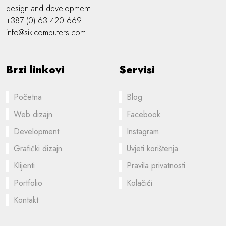
design and development
+387 (0) 63 420 669
info@sik-computers.com
Brzi linkovi
Servisi
Početna
Blog
Web dizajn
Facebook
Development
Instagram
Grafički dizajn
Uvjeti korištenja
Klijenti
Pravila privatnosti
Portfolio
Kolačići
Kontakt