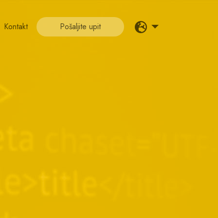
Kontakt
Pošaljite upit