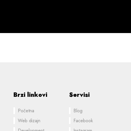
Brzi linkovi
Servisi
Početna
Blog
Web dizajn
Facebook
Development
Instagram