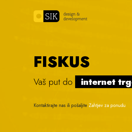
Skip to content
FISKUS
Vaš put do
internet tr
Kontaktirajte nas ili pošaljite
Zahtjev za ponudu