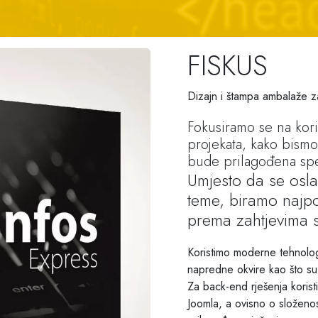
FISKUS
Dizajn i štampa ambalaže 
Fokusiramo se na kori
projekata, kako bismo
bude prilagođena spe
Umjesto da se osla
teme, biramo najpo
prema zahtjevima 
Koristimo moderne tehnolo
napredne okvire kao što su 
Za back-end rješenja koris
Joomla, a ovisno o složenost