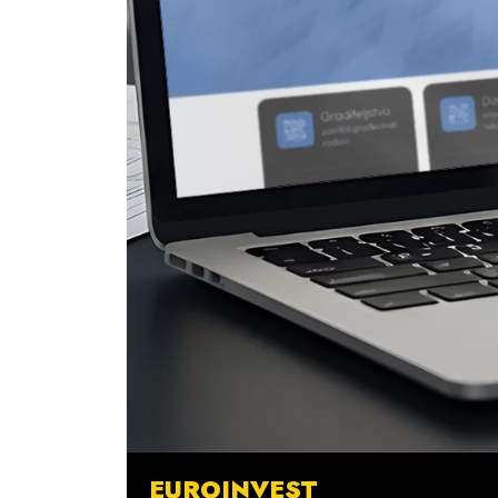
EUROINVEST