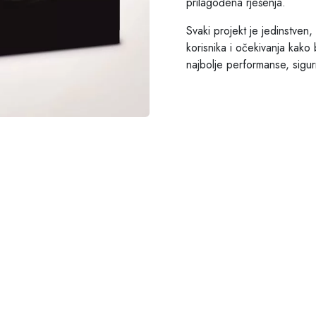
prilagođena rješenja.
Svaki projekt je jedinstven,
korisnika i očekivanja kako 
najbolje performanse, sigurn