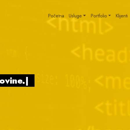
Početna
Usluge
Portfolio
Klijenti
govine.
|