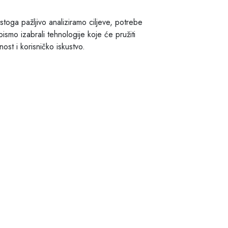
 stoga pažljivo analiziramo ciljeve, potrebe
bismo izabrali tehnologije koje će pružiti
ost i korisničko iskustvo.