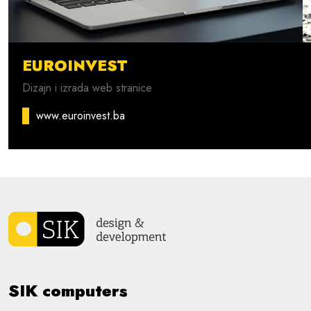
EUROINVEST
Dizajn i izrada web stranice
www.euroinvest.ba
SIK computers