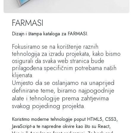
FARMASI
Dizajn i štampa kataloga za FARMASI.
Fokusiramo se na korištenje raznih
tehnologija za izradu projekata, kako bismo
osigurali da svaka web stranica bude
prilagođena specifičnim potrebama naših
klijenata.
Umjesto da se oslanjamo na unaprijed
definirane teme, biramo najpogodnije
alate i tehnologije prema zahtjevima
svakog pojedinog projekta.
Koristimo moderne tehnologije poput HTML5, CSS3,
JavaScript-a te napredne okvire kao što su React,