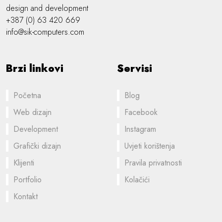
design and development
+387 (0) 63 420 669
info@sik-computers.com
Brzi linkovi
Servisi
Početna
Blog
Web dizajn
Facebook
Development
Instagram
Grafički dizajn
Uvjeti korištenja
Klijenti
Pravila privatnosti
Portfolio
Kolačići
Kontakt