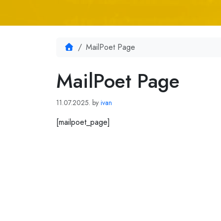
Home
MailPoet Page
MailPoet Page
11.07.2025.
by
ivan
[mailpoet_page]