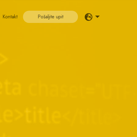
Kontakt
Pošaljite upit