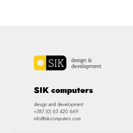
SIK computers
design and development
+387 (0) 63 420 669
info@sik-computers.com